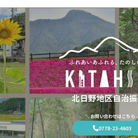
北日野地区自治振
＼ お問い合わせはこちら 
0778-23-4603