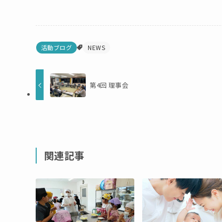
活動ブログ
NEWS
第4回 理事会
関連記事