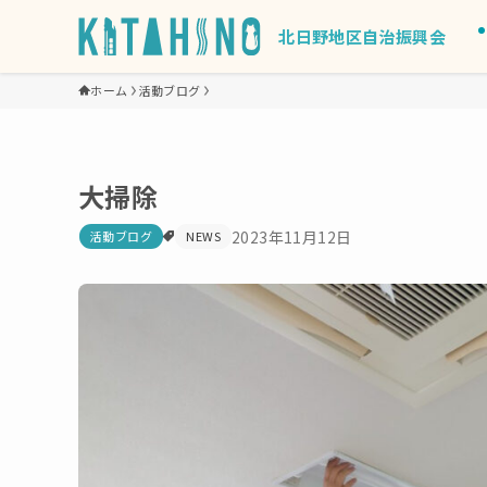
北日野地区自治振興会
ホーム
活動ブログ
大掃除
2023年11月12日
活動ブログ
NEWS