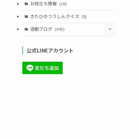
お役立ち情報
(16)
きたひのつうしんクイズ
(8)
活動ブログ
(445)
(17)
公式LINEアカウント
(71)
(36)
る
(34)
(6)
(86)