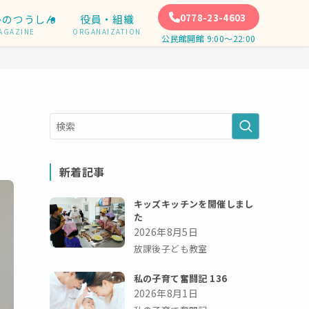
0778-23-4603
ひのつうしん
役員・組織
AGAZINE
ORGANAIZATION
公民館開館 9:00〜22:00
新着記事
キッズキッチンを開催しまし
た
2026年8月5日
放課後子ども教室
私の子育て奮闘記 136
2026年8月1日