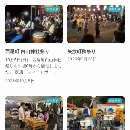
町内行事
町内行事
西尾町 白山神社祭り
矢放町秋祭り
2025年9月23日
10月5日(日)、西尾町白山神社
祭りを午後6時から開催しまし
た。 夜店、スマートボー...
2025年10月5日
町内行事
町内行事