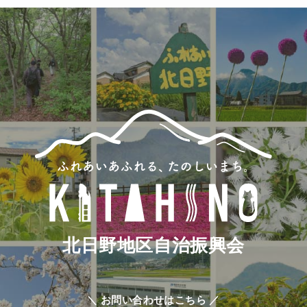
(86)
北日野地区自治振興会
＼ お問い合わせはこちら ／