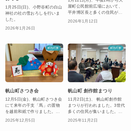
屋町公民館前広場において、
1月25日(日)、小野谷町の白山
平井博区長と多くの住民が...
神社の社の雪おろしを行いま
した。
2026年1月12日
2026年1月26日
町内行事
町内行事
帆山町さつき会
帆山町 創作館まつり
12月5日(金)、帆山町さつき会
11月2日(土)、 帆山町創作館
にて来年の干支「馬」の置物
まつりが行われました。3世代
を越前和紙で作りました。...
多くの住民が集いました。...
2025年12月5日
2025年11月2日