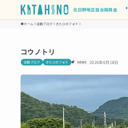
北日野地区自治振興会
ホーム
活動ブログ
きたひのフォト
コウノトリ
2026年6月18日
活動ブログ
きたひのフォト
NEWS