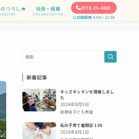
0778-23-4603
ひのつうしん
役員・組織
AGAZINE
ORGANAIZATION
公民館開館 9:00〜22:00
新着記事
キッズキッチンを開催しまし
た
2026年8月5日
放課後子ども教室
私の子育て奮闘記 136
2026年8月1日