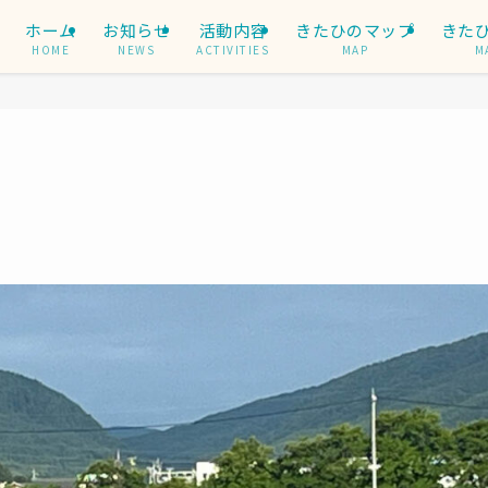
ホーム
お知らせ
活動内容
きたひのマップ
きた
HOME
NEWS
ACTIVITIES
MAP
M