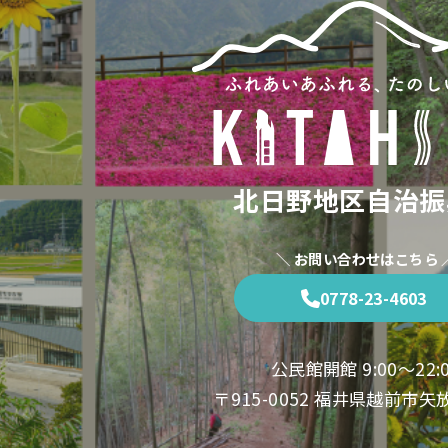
北日野地区自治振
＼ お問い合わせはこちら 
0778-23-4603
公民館開館 9:00〜22:
〒915-0052 福井県越前市矢放