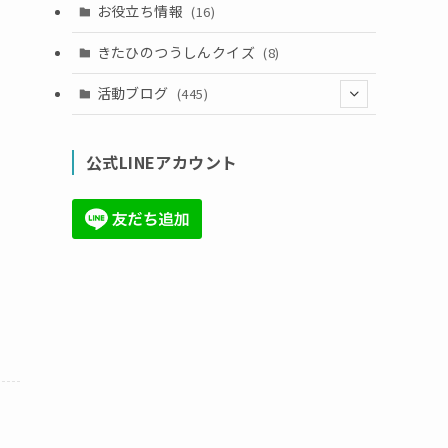
お役立ち情報
(16)
きたひのつうしんクイズ
(8)
活動ブログ
(445)
(17)
公式LINEアカウント
(71)
(36)
(34)
(6)
(86)