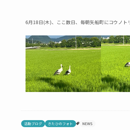
6月18日(木)、ここ数日、毎朝矢船町にコウノ
活動ブログ
きたひのフォト
NEWS