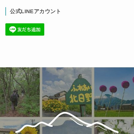
(17)
公式LINEアカウント
(71)
(36)
(34)
(6)
(86)