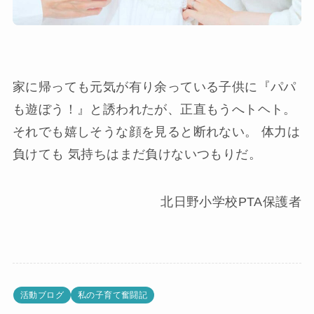
家に帰っても元気が有り余っている子供に『パパ
も遊ぼう！』と誘われたが、正直もうへトヘト。
それでも嬉しそうな顔を見ると断れない。 体力は
負けても 気持ちはまだ負けないつもりだ。
北日野小学校PTA保護者
活動ブログ
私の子育て奮闘記