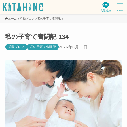
友達追加
menu
ホーム
活動ブログ
私の子育て奮闘記
私の子育て奮闘記 134
2026年6月11日
活動ブログ
私の子育て奮闘記