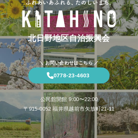
北日野地区自治振興会
＼ お問い合わせはこちら ／
0778-23-4603
公民館開館 9:00〜22:00
〒915-0052 福井県越前市矢放町21-11