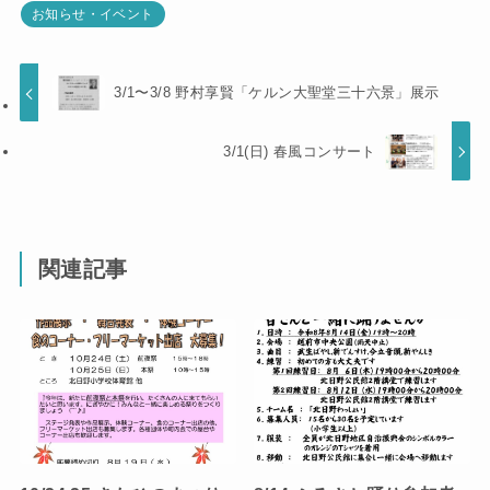
お知らせ・イベント
3/1〜3/8 野村享賢「ケルン大聖堂三十六景」展示
3/1(日) 春風コンサート
関連記事