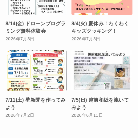
8/14(金) ドローンプログラ
8/4(火) 夏休み！わくわく
ミング無料体験会
キッズクッキング！
2026年7月3日
2026年7月3日
7/11(土) 壁新聞を作ってみ
7/5(日) 越前和紙を漉いて
よう
みよう
2026年7月2日
2026年6月11日