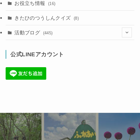
お役立ち情報
(16)
きたひのつうしんクイズ
(8)
活動ブログ
(445)
(17)
公式LINEアカウント
(71)
(36)
(34)
(6)
(86)