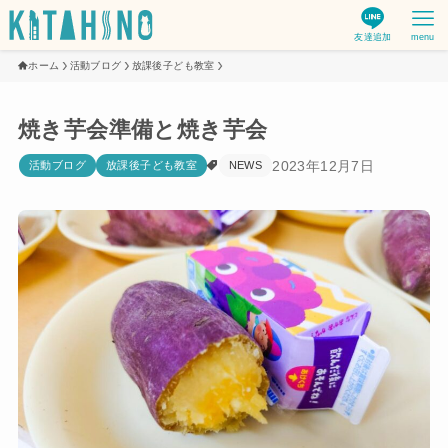
友達追加
menu
ホーム
活動ブログ
放課後子ども教室
焼き芋会準備と焼き芋会
2023年12月7日
活動ブログ
放課後子ども教室
NEWS