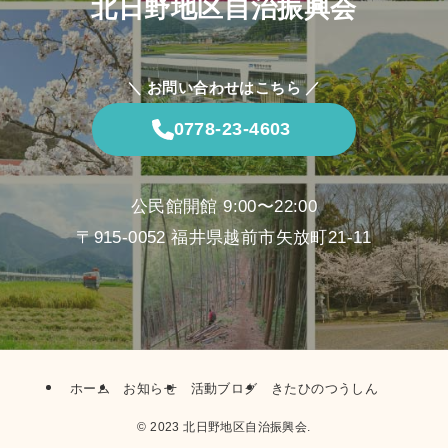
北日野地区自治振興会
＼ お問い合わせはこちら ／
0778-23-4603
公民館開館 9:00〜22:00
〒915-0052 福井県越前市矢放町21-11
ホーム
お知らせ
活動ブログ
きたひのつうしん
©
2023 北日野地区自治振興会.