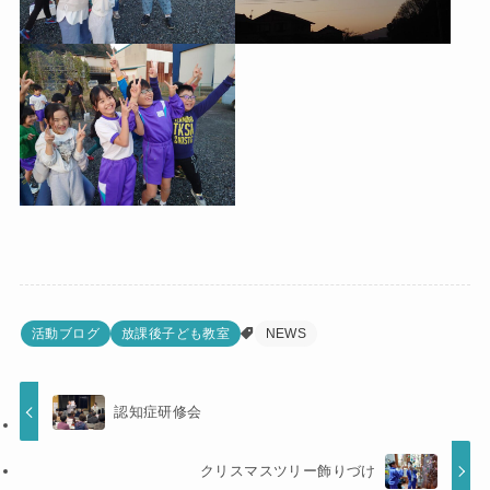
活動ブログ
放課後子ども教室
NEWS
認知症研修会
クリスマスツリー飾りづけ