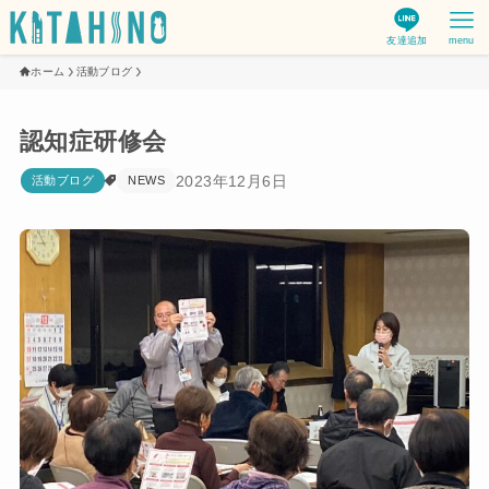
友達追加
menu
ホーム
活動ブログ
認知症研修会
2023年12月6日
活動ブログ
NEWS