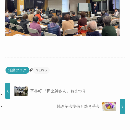
活動ブログ
NEWS
平林町 「田之神さん」おまつり
焼き芋会準備と焼き芋会