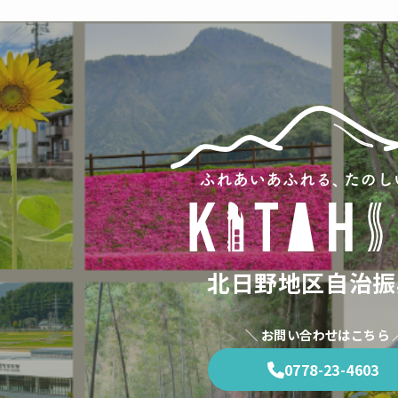
北日野地区自治振
＼ お問い合わせはこちら 
0778-23-4603