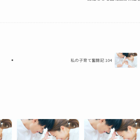
私の子育て奮闘記 104