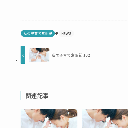
私の子育て奮闘記
NEWS
私の子育て奮闘記 102
関連記事