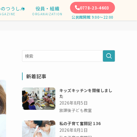
0778-23-4603
ひのつうしん
役員・組織
AGAZINE
ORGANAIZATION
公民館開館 9:00〜22:00
新着記事
キッズキッチンを開催しまし
た
2026年8月5日
放課後子ども教室
私の子育て奮闘記 136
2026年8月1日