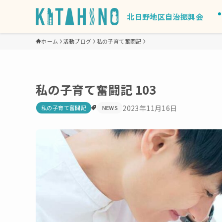
北日野地区自治振興会
ホーム
活動ブログ
私の子育て奮闘記
私の子育て奮闘記 103
2023年11月16日
私の子育て奮闘記
NEWS