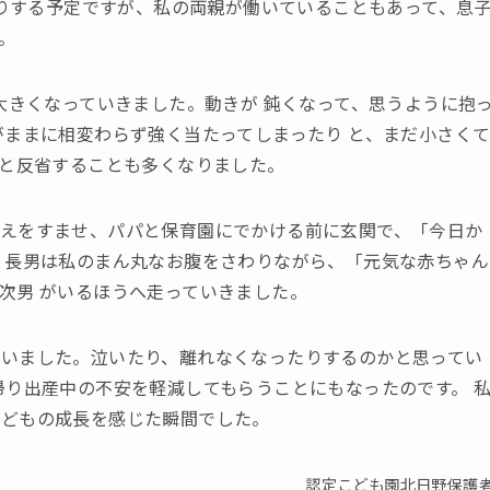
帰りする予定ですが、私の両親が働いていることもあって、息
。
大きくなっていきました。動きが 鈍くなって、思うように抱
がままに相変わらず強く当たってしまったり と、まだ小さく
なと反省することも多くなりました。
えをすませ、パパと保育園にでかける前に玄関で、「今日か
、長男は私のまん丸なお腹をさわりながら、「元気な赤ちゃん
次男 がいるほうへ走っていきました。
いました。泣いたり、離れなくなったりするのかと思ってい
帰り出産中の不安を軽減してもらうことにもなったのです。 
子どもの成長を感じた瞬間でした。
認定こども園北日野保護