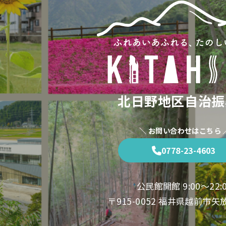
北日野地区自治振
＼ お問い合わせはこちら 
0778-23-4603
公民館開館 9:00〜22:
〒915-0052 福井県越前市矢放