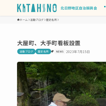
北日野地区自治振興会
ホーム
活動ブログ
歴史名所
大屋町、大手町看板設置
2023年7月15日
活動ブログ
歴史名所
NEWS