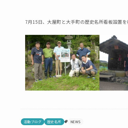
7月15日、大屋町と大手町の歴史名所看板設置
活動ブログ
歴史名所
NEWS