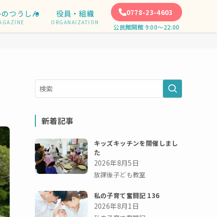
0778-23-4603
ひのつうしん
役員・組織
AGAZINE
ORGANAIZATION
公民館開館 9:00〜22:00
新着記事
キッズキッチンを開催しまし
た
2026年8月5日
放課後子ども教室
私の子育て奮闘記 136
2026年8月1日