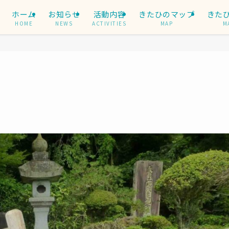
ホーム
お知らせ
活動内容
きたひのマップ
きた
HOME
NEWS
ACTIVITIES
MAP
M