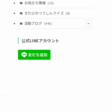
お役立ち情報
(16)
きたひのつうしんクイズ
(8)
活動ブログ
(445)
(17)
公式LINEアカウント
(71)
(36)
(34)
(6)
(86)