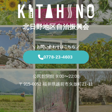
北日野地区自治振興会
＼ お問い合わせはこちら ／
0778-23-4603
公民館開館 9:00〜22:00
〒915-0052 福井県越前市矢放町21-11