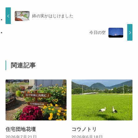
綿の実がはじけました
今日の空
関連記事
住宅団地花壇
コウノトリ
2026年7月21日
2026年6月18日