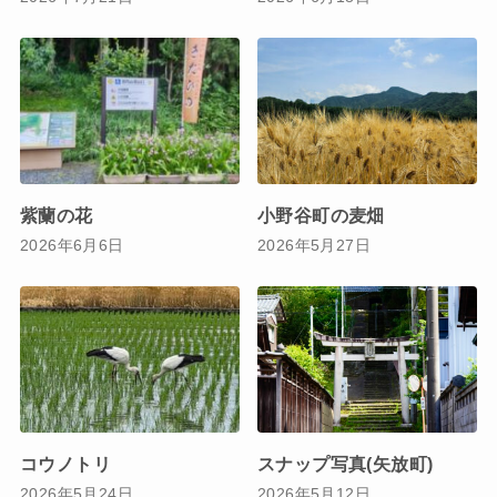
紫蘭の花
小野谷町の麦畑
2026年6月6日
2026年5月27日
コウノトリ
スナップ写真(矢放町)
2026年5月24日
2026年5月12日