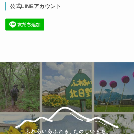
公式LINEアカウント
(71)
(36)
(34)
(6)
(86)