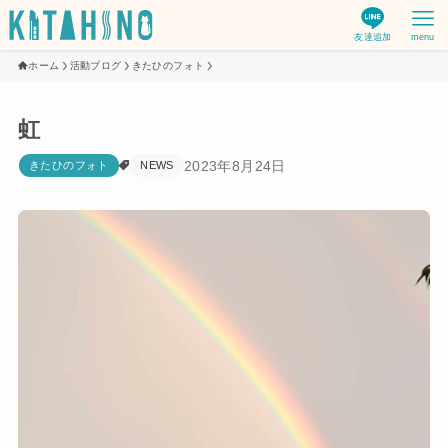
友達追加
menu
ホーム
活動ブログ
きたひのフォト
虹
2023年8月24日
きたひのフォト
NEWS