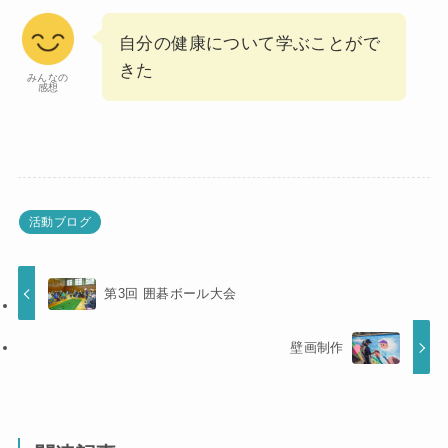
自分の健康について学ぶことがで
きた
みんなの
感想
活動ブログ
第3回 囲碁ボール大会
壁画制作