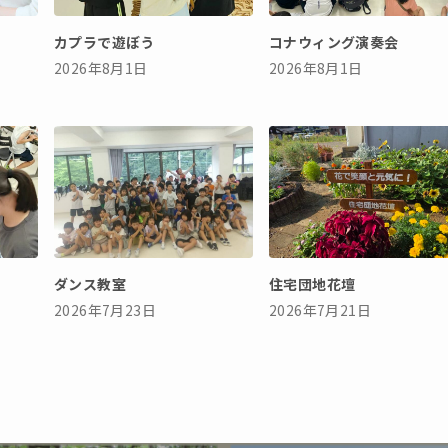
カプラで遊ぼう
コナウィング演奏会
2026年8月1日
2026年8月1日
ダンス教室
住宅団地花壇
2026年7月23日
2026年7月21日