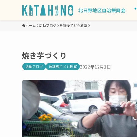
北日野地区自治振興会
ホーム
活動ブログ
放課後子ども教室
焼き芋づくり
2022年12月1日
活動ブログ
放課後子ども教室