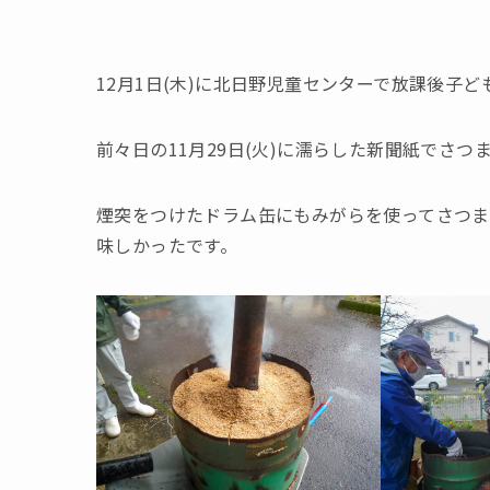
12月1日(木)に北日野児童センターで放課後子
前々日の11月29日(火)に濡らした新聞紙でさ
煙突をつけたドラム缶にもみがらを使ってさつま
味しかったです。