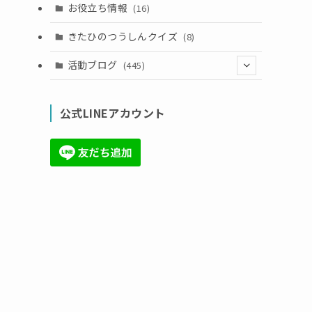
お役立ち情報
(16)
きたひのつうしんクイズ
(8)
活動ブログ
(445)
(17)
公式LINEアカウント
(71)
(36)
(34)
(6)
(86)