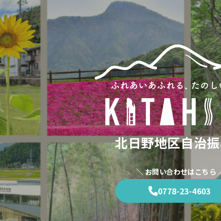
北日野地区自治振
＼ お問い合わせはこちら 
0778-23-4603