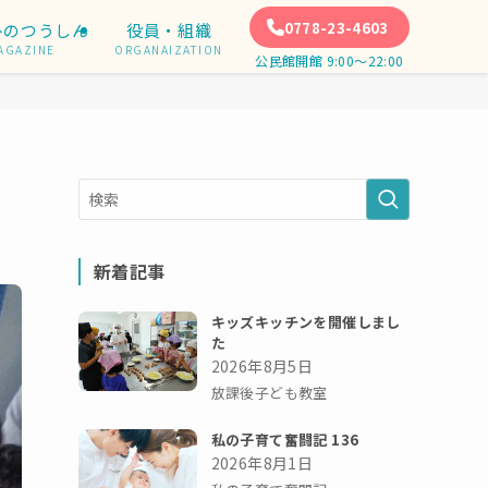
0778-23-4603
ひのつうしん
役員・組織
AGAZINE
ORGANAIZATION
公民館開館 9:00〜22:00
新着記事
キッズキッチンを開催しまし
た
2026年8月5日
放課後子ども教室
私の子育て奮闘記 136
2026年8月1日