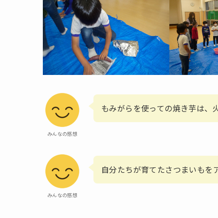
もみがらを使っての焼き芋は、
みんなの感想
自分たちが育てたさつまいもを
みんなの感想