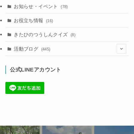
お知らせ・イベント
(78)
お役立ち情報
(16)
きたひのつうしんクイズ
(8)
活動ブログ
(445)
(17)
公式LINEアカウント
(71)
(36)
(34)
(6)
(86)