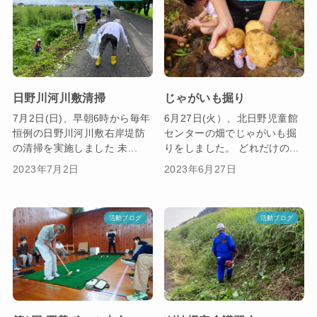
日野川河川敷清掃
じゃがいも掘り
7月2日(日)、早朝6時から毎年
6月27日(火）、北日野児童館
恒例の日野川河川敷右岸堤防
センターの畑でじゃがいも掘
の清掃を実施しました 未...
りをしました。 どれだけの...
2023年7月2日
2023年6月27日
活動ブログ
活動ブログ