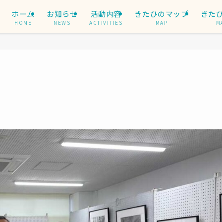
ホーム
お知らせ
活動内容
きたひのマップ
きた
HOME
NEWS
ACTIVITIES
MAP
M