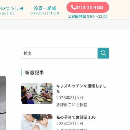
0778-23-4603
ひのつうしん
役員・組織
AGAZINE
ORGANAIZATION
公民館開館 9:00〜22:00
新着記事
キッズキッチンを開催しまし
た
2026年8月5日
放課後子ども教室
私の子育て奮闘記 136
2026年8月1日