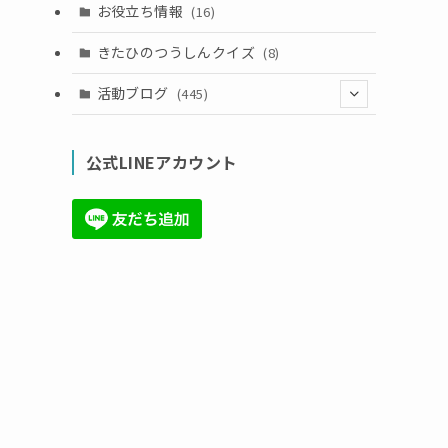
お役立ち情報
(16)
きたひのつうしんクイズ
(8)
活動ブログ
(445)
(17)
公式LINEアカウント
(71)
(36)
(34)
(6)
(86)