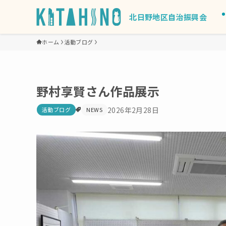
北日野地区自治振興会
ホーム
活動ブログ
野村享賢さん作品展示
2026年2月28日
活動ブログ
NEWS