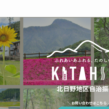
北日野地区自治振
＼ お問い合わせはこちら 