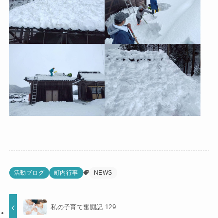
活動ブログ
町内行事
NEWS
私の子育て奮闘記 129