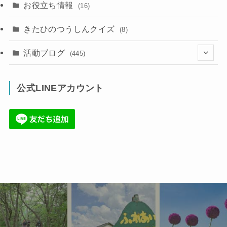
お役立ち情報
(16)
きたひのつうしんクイズ
(8)
活動ブログ
(445)
(17)
公式LINEアカウント
(71)
(36)
(34)
(6)
(86)