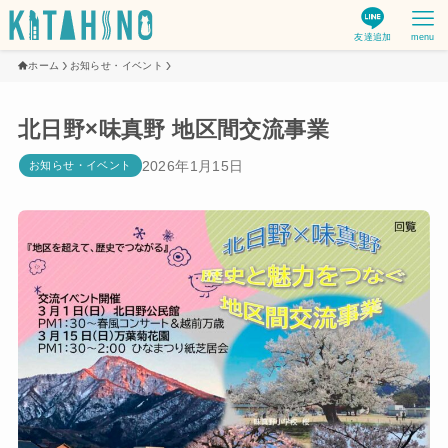
友達追加
menu
ホーム
お知らせ・イベント
北日野×味真野 地区間交流事業
2026年1月15日
お知らせ・イベント