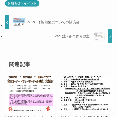
お知らせ・イベント
2/22(日) 認知症についての講演会
2/21(土) みそ作り教室
関連記事