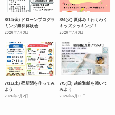
8/14(金) ドローンプログラ
8/4(火) 夏休み！わくわく
ミング無料体験会
キッズクッキング！
2026年7月3日
2026年7月3日
7/11(土) 壁新聞を作ってみ
7/5(日) 越前和紙を漉いて
よう
みよう
2026年7月2日
2026年6月11日