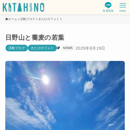
友達追加
menu
ホーム
活動ブログ
きたひのフォト
日野山と蕎麦の若葉
2025年8月19日
活動ブログ
きたひのフォト
NEWS