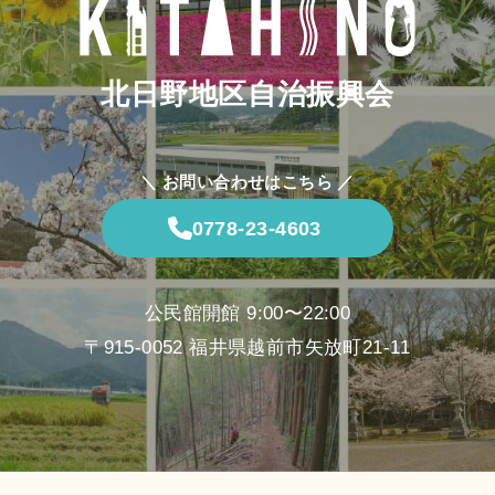
北日野地区自治振興会
＼ お問い合わせはこちら ／
0778-23-4603
公民館開館 9:00〜22:00
〒915-0052 福井県越前市矢放町21-11