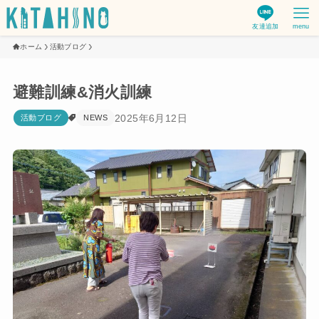
友達追加
menu
ホーム
活動ブログ
避難訓練&消火訓練
2025年6月12日
活動ブログ
NEWS