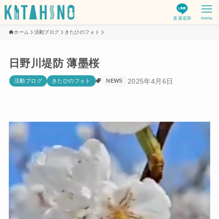
友達追加
menu
ホーム
活動ブログ
きたひのフォト
日野川堤防 薄墨桜
2025年4月6日
活動ブログ
きたひのフォト
NEWS