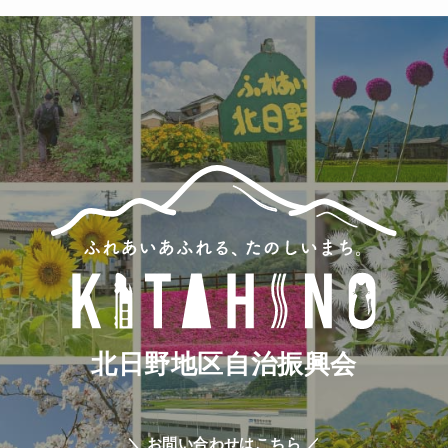
(86)
北日野地区自治振興会
＼ お問い合わせはこちら ／