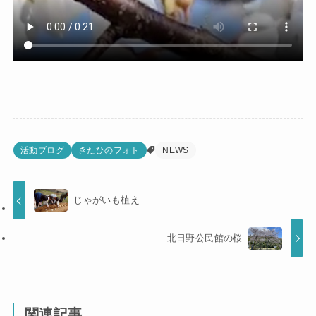
活動ブログ
きたひのフォト
NEWS
じゃがいも植え
北日野公民館の桜
関連記事