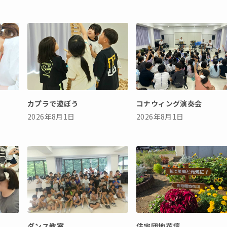
カプラで遊ぼう
コナウィング演奏会
2026年8月1日
2026年8月1日
ダンス教室
住宅団地花壇