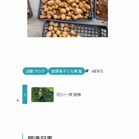
活動ブログ
放課後子ども教室
NEWS
河川一斉清掃
関連記事