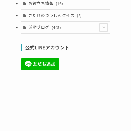
お役立ち情報
(16)
きたひのつうしんクイズ
(8)
活動ブログ
(445)
(17)
公式LINEアカウント
(71)
(36)
(34)
(6)
(86)