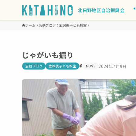
北日野地区自治振興会
ホーム
活動ブログ
放課後子ども教室
じゃがいも掘り
2024年7月9日
活動ブログ
放課後子ども教室
NEWS