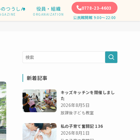
0778-23-4603
ひのつうしん
役員・組織
AGAZINE
ORGANAIZATION
公民館開館 9:00〜22:00
新着記事
キッズキッチンを開催しまし
た
2026年8月5日
放課後子ども教室
私の子育て奮闘記 136
2026年8月1日