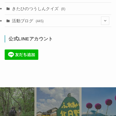
きたひのつうしんクイズ
(8)
活動ブログ
(445)
(17)
公式LINEアカウント
(71)
(36)
(34)
(6)
(86)