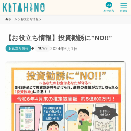
友達追加
menu
ホーム
お役立ち情報
【お役立ち情報】投資勧誘に”NO!!”
2024年6月1日
お役立ち情報
NEWS