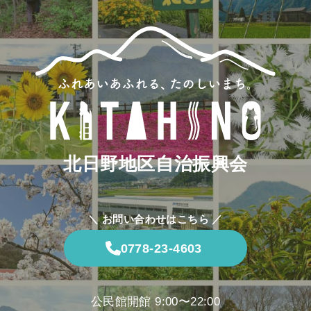
北日野地区自治振興会
＼ お問い合わせはこちら ／
0778-23-4603
公民館開館 9:00〜22:00