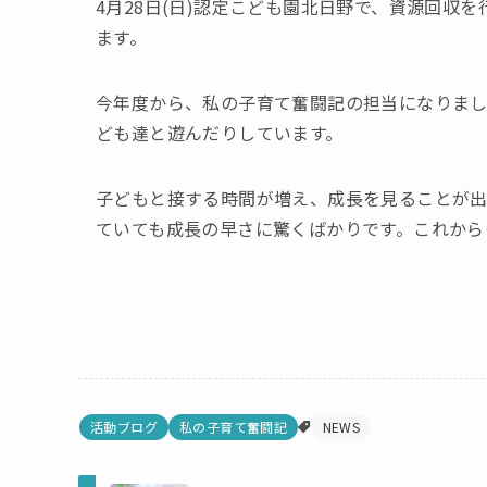
4月28日(日)認定こども園北日野で、資源回収
ます。
今年度から、私の子育て奮闘記の担当になりまし
ども達と遊んだりしています。
子どもと接する時間が増え、成長を見ることが
ていても成長の早さに驚くばかりです。これから
活動ブログ
私の子育て奮闘記
NEWS