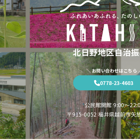
北日野地区自治振
＼ お問い合わせはこちら 
0778-23-4603
公民館開館 9:00〜22:
〒915-0052 福井県越前市矢放