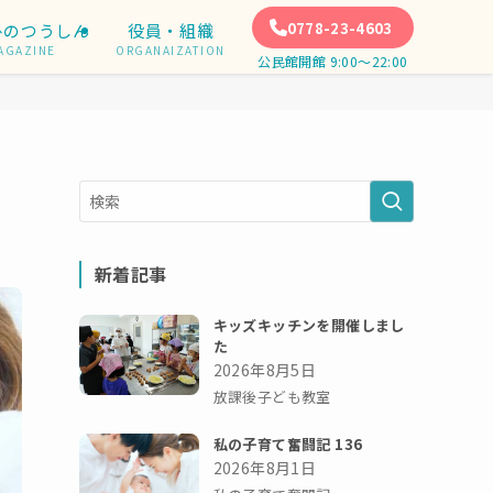
0778-23-4603
ひのつうしん
役員・組織
AGAZINE
ORGANAIZATION
公民館開館 9:00〜22:00
新着記事
キッズキッチンを開催しまし
た
2026年8月5日
放課後子ども教室
私の子育て奮闘記 136
2026年8月1日