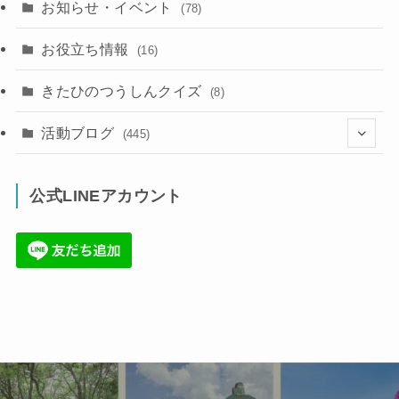
お知らせ・イベント
(78)
お役立ち情報
(16)
きたひのつうしんクイズ
(8)
活動ブログ
(445)
(17)
公式LINEアカウント
(71)
(36)
(34)
(6)
(86)