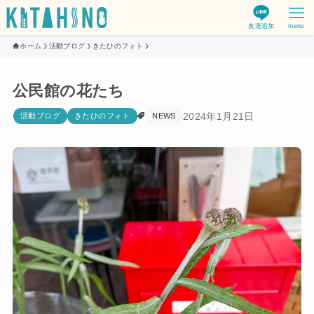
友達追加
menu
ホーム
活動ブログ
きたひのフォト
公民館の花たち
2024年1月21日
活動ブログ
きたひのフォト
NEWS