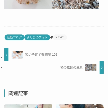
活動ブログ
きたひのフォト
NEWS
私の子育て奮闘記 105
私の故郷の風景
関連記事