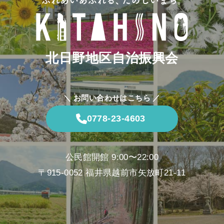
北日野地区自治振興会
＼ お問い合わせはこちら ／
0778-23-4603
公民館開館 9:00〜22:00
〒915-0052 福井県越前市矢放町21-11