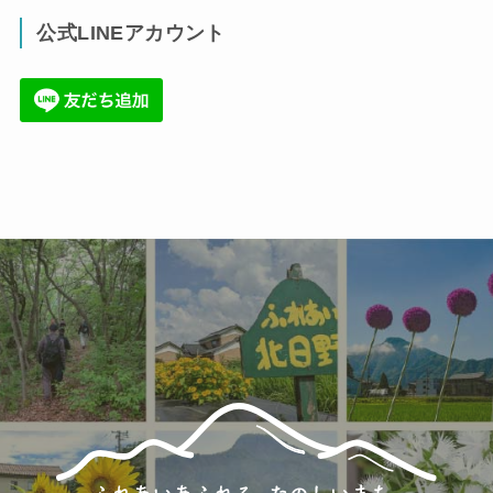
(17)
公式LINEアカウント
(71)
(36)
(34)
(6)
(86)